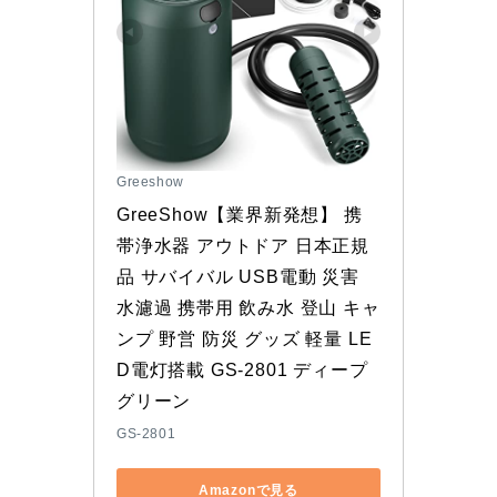
Greeshow
GreeShow【業界新発想】 携
帯浄水器 アウトドア 日本正規
品 サバイバル USB電動 災害 
水濾過 携帯用 飲み水 登山 キャ
ンプ 野営 防災 グッズ 軽量 LE
D電灯搭載 GS-2801 ディープ
グリーン
GS-2801
Amazonで見る