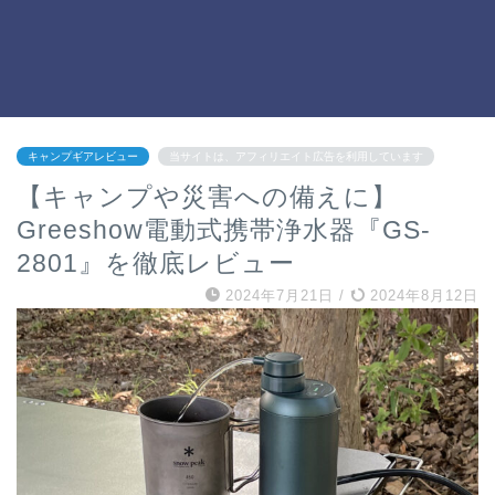
キャンプギアレビュー
当サイトは、アフィリエイト広告を利用しています
【キャンプや災害への備えに】
Greeshow電動式携帯浄水器『GS-
2801』を徹底レビュー
2024年7月21日
/
2024年8月12日