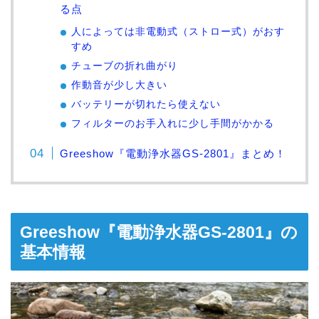
る点
人によっては非電動式（ストロー式）がおす
すめ
チューブの折れ曲がり
作動音が少し大きい
バッテリーが切れたら使えない
フィルターのお手入れに少し手間がかかる
Greeshow『電動浄水器GS-2801』まとめ！
Greeshow『電動浄水器GS-2801』の
基本情報