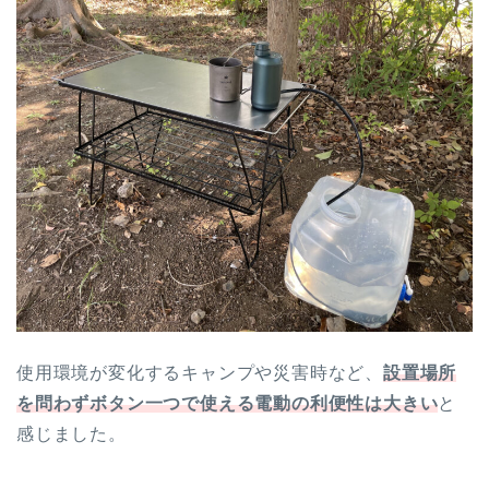
使用環境が変化するキャンプや災害時など、
設置場所
を問わずボタン一つで使える電動の利便性は大きい
と
感じました。