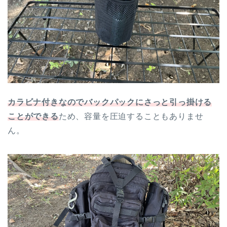
カラビナ付きなのでバックパックにさっと引っ掛ける
ことができる
ため、容量を圧迫することもありませ
ん。