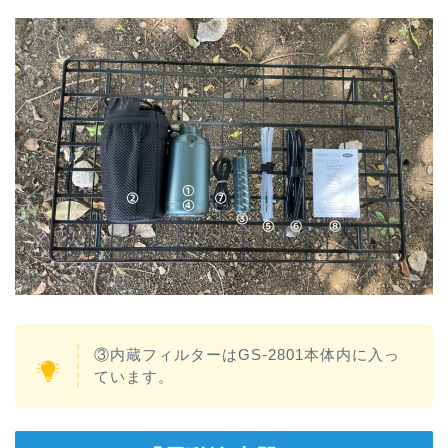
③内蔵フィルターはGS-2801本体内に入っ
ています。