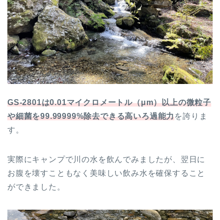
GS-2801は0.01マイクロメートル（μm）以上の微粒子
や細菌を99.99999%除去できる高いろ過能力
を誇りま
す。
実際にキャンプで川の水を飲んでみましたが、翌日に
お腹を壊すこともなく美味しい飲み水を確保すること
ができました。