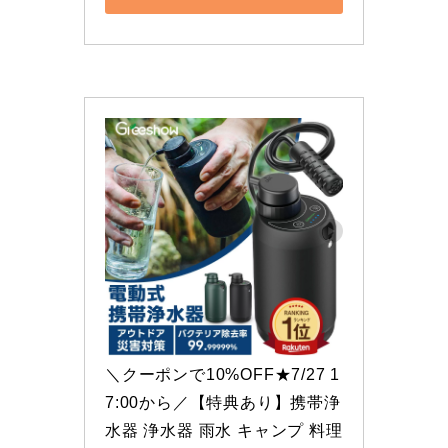
＼クーポンで10%OFF★7/27 1
7:00から／【特典あり】携帯浄
水器 浄水器 雨水 キャンプ 料理 