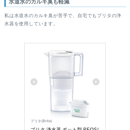
水道水のカルキ臭も軽減
私は水道水のカルキ臭が苦手で、自宅でもブリタの浄
水器を使用しています。
ブリタ(Brita)
ブリタ 浄水器 ポット型 PFOS/