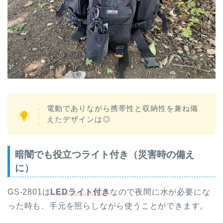
電動でありながら携帯性と収納性を兼ね備
えたデザインは◎
暗闇でも役立つライト付き（災害時の備え
に）
GS-2801は
LEDライト付き
なので夜間に水が必要にな
った時も、手元を照らしながら使うことができます。