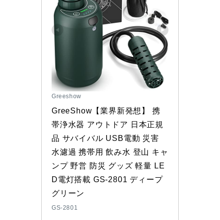
Greeshow
GreeShow【業界新発想】 携
帯浄水器 アウトドア 日本正規
品 サバイバル USB電動 災害 
水濾過 携帯用 飲み水 登山 キャ
ンプ 野営 防災 グッズ 軽量 LE
D電灯搭載 GS-2801 ディープ
グリーン
GS-2801