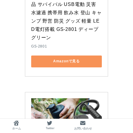
品 サバイバル USB電動 災害 
水濾過 携帯用 飲み水 登山 キャ
ンプ 野営 防災 グッズ 軽量 LE
D電灯搭載 GS-2801 ディープ
グリーン
GS-2801
Amazonで見る
Twitter
ホーム
お問い合わせ