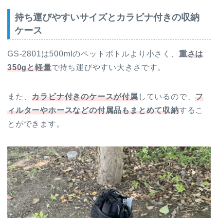
持ち運びやすいサイズとカラビナ付きの収納
ケース
GS-2801は500mlのペットボトルより小さく、
重さは
350gと軽量
で持ち運びやすい大きさです。
また、
カラビナ付きのケースが付属
しているので、
フ
ィルターやホースなどの付属品もまとめて収納
するこ
とができます。