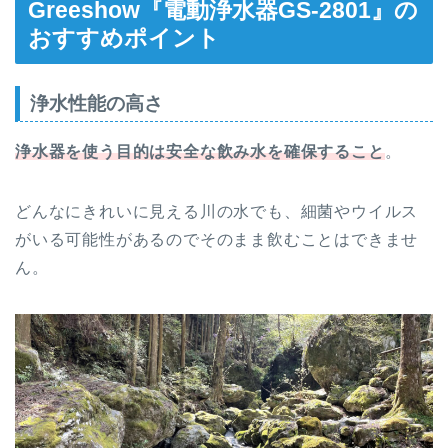
Greeshow『電動浄水器GS-2801』の
おすすめポイント
浄水性能の高さ
浄水器を使う目的は安全な飲み水を確保すること
。
どんなにきれいに見える川の水でも、細菌やウイルス
がいる可能性があるのでそのまま飲むことはできませ
ん。