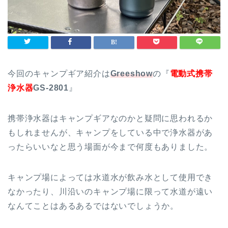
今回のキャンプギア紹介は
Greeshow
の『
電動式携帯
浄水器
GS-2801
』
携帯浄水器はキャンプギアなのかと疑問に思われるか
もしれませんが、キャンプをしている中で浄水器があ
ったらいいなと思う場面が今まで何度もありました。
キャンプ場によっては
水道水が飲み水として使用でき
なかったり、川沿いのキャンプ場に限って水道が遠い
なんてことはあるあるではないでしょうか。