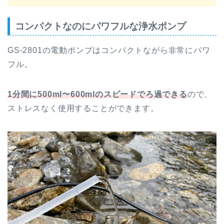
コンパクトなのにパワフルな浄水ポンプ
GS-2801の電動ポンプはコンパクトながら非常にパワ
フル。
1分間に500ml〜600mlのスピードでろ過
できる
ので、
ストレスなく使用することができます。