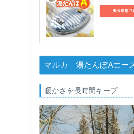
楽天市場で
マルカ 湯たんぽAエース 
暖かさを長時間キープ