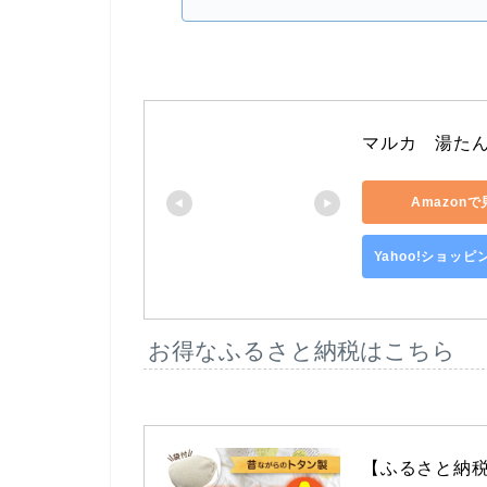
マルカ　湯たんぽ
Amazon
Yahoo!ショッ
お得なふるさと納税はこちら
【ふるさと納税】