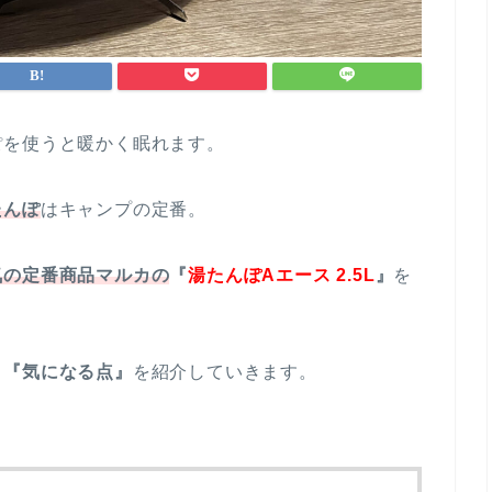
ぽを使うと暖かく眠れます。
たんぽ
はキャンプの定番。
気の定番商品マルカの
『
湯たんぽAエース 2.5L
』
を
』『気になる点』
を紹介していきます。