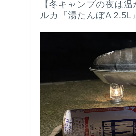
【冬キャンプの夜は温
ルカ『湯たんぽA 2.5