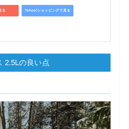
見る
Yahoo!ショッピングで見る
2.5Lの良い点