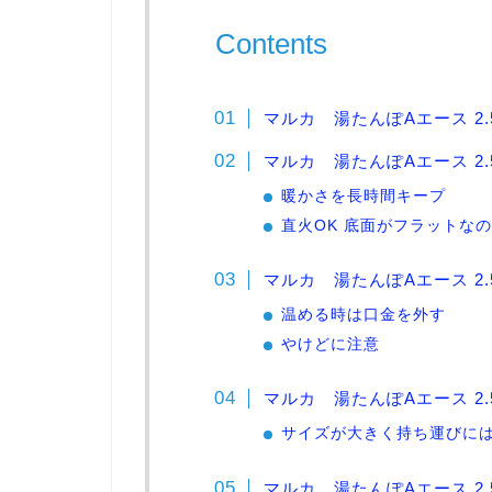
Contents
マルカ 湯たんぽAエース 2
マルカ 湯たんぽAエース 2.
暖かさを長時間キープ
直火OK 底面がフラットな
マルカ 湯たんぽAエース 2.
温める時は口金を外す
やけどに注意
マルカ 湯たんぽAエース 2
サイズが大きく持ち運びに
マルカ 湯たんぽAエース 2.