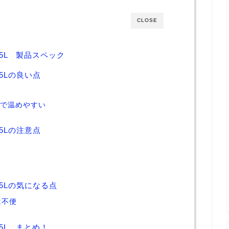
CLOSE
.5L 製品スペック
5Lの良い点
ので温めやすい
5Lの注意点
.5Lの気になる点
は不便
5L まとめ！