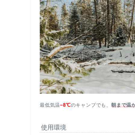
最低気温
−8℃
のキャンプでも、
朝まで温
使用環境