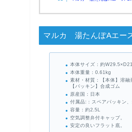
マルカ 湯たんぽAエース 
本体サイズ：約W29.5×D21
本体重量：0.61kg
素材・材質：【本体】溶融亜
【パッキン】合成ゴム
原産国：日本
付属品:：スペアパッキン
容量：約2.5L
空気調整弁付キャップ。
安定の良いフラット底。