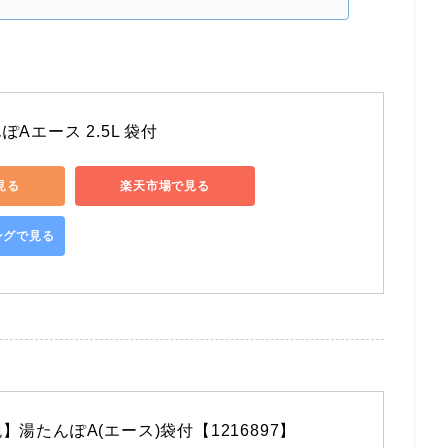
Aエース 2.5L 袋付
で見る
楽天市場で見る
ピングで見る
湯たんぽA(エース)袋付【1216897】