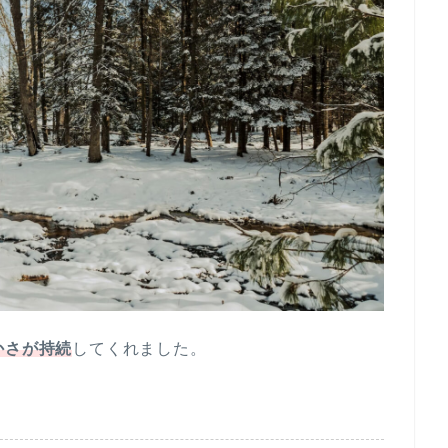
かさが持続
してくれました。