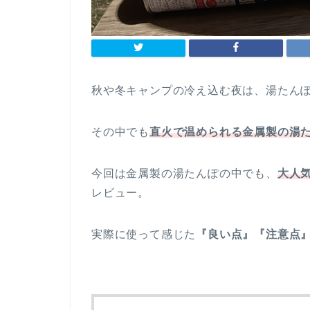
秋や冬キャンプの冷え込む夜は、湯たん
その中でも
直火で温められる
金属製の湯
今回は金属製の湯たんぽの中でも、
大人
レビュー。
実際に使って感じた
『良い点』『注意点