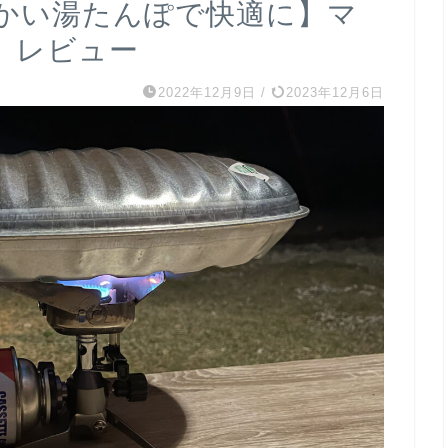
かい湯たんぽで快適に】マ
L』レビュー
2022年12月9日
/
2023年12月6日