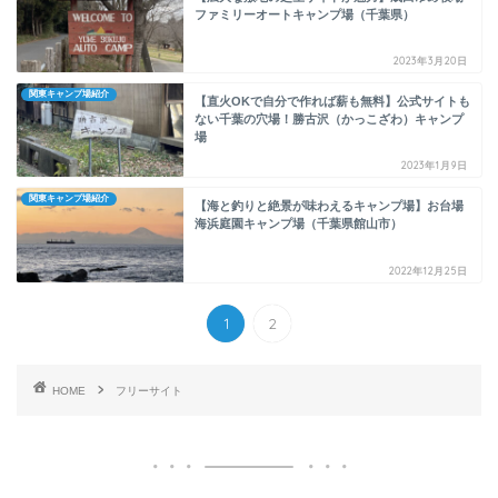
ファミリーオートキャンプ場（千葉県）
2023年3月20日
関東キャンプ場紹介
【直火OKで自分で作れば薪も無料】公式サイトも
ない千葉の穴場！勝古沢（かっこざわ）キャンプ
場
2023年1月9日
関東キャンプ場紹介
【海と釣りと絶景が味わえるキャンプ場】お台場
海浜庭園キャンプ場（千葉県館山市）
2022年12月25日
1
2
HOME
フリーサイト